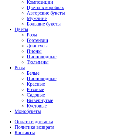
Композиции
Цветы в коробках
Авторские букеты
Мужчине
Большие букеты
Цветы
Розы
Гортензии
Диантусы
Пионы
Пионовидные
Тюльпаны
Розы
Белые
Пионовидные
Красные
Розовые
Садовые
Вывернутые
Кустовые
Монобукеты
Оплата и доставка
Политика возврата
Контакты