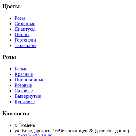
Цветы
Розы
Сезонные
Диантусы
Пионы
Гортензии
Тюльпаны
Розы
Белые
Красные
Пионовидные
Розовые
Садовые
Вывернутые
Кустовые
Контакты
г. Тюмень
ул. Володарского, 16/Челюскинцев 28 (угловое здание)