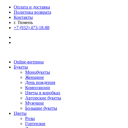
Оплата и доставка
Политика возврата
Контакты
г. Тюмень
+7 (932) 473-18-88
Online-витрина
Букеты
Монобукеты
Женщине
День рождения
Композиции
Цветы в коробках
Авторские букеты
Мужчине
Большие букеты
Цветы
Розы
Гортензии