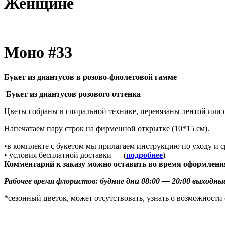
Женщине
Моно #33
Букет из диантусов в розово-фиолетовой гамме
Букет из диантусов розового оттенка
Цветы собраны в спиральной технике, перевязаны лентой ил
Напечатаем пару строк на фирменной открытке (10*15 см).
•в комплекте с букетом мы прилагаем инструкцию по уходу и 
• условия бесплатной доставки — (
подробнее
)
Комментарий к заказу можно оставить во время оформлени
Рабочее время флористов: будние дни 08:00 — 20:00 выходные
*сезонный цветок, может отсутствовать, узнать о возможности