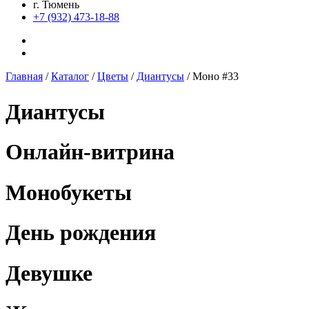
г. Тюмень
+7 (932) 473-18-88
Главная
/
Каталог
/
Цветы
/
Диантусы
/
Моно #33
Диантусы
Онлайн-витрина
Монобукеты
День рождения
Девушке